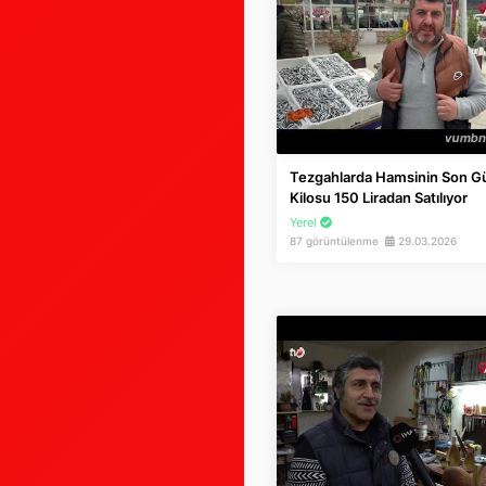
Tezgahlarda Hamsinin Son Gü
Kilosu 150 Liradan Satılıyor
Yerel
87 görüntülenme
29.03.2026