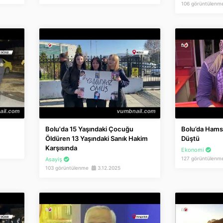
106 görüntülen
Bolu'da 15 Yaşındaki Çocuğu
Bolu’da Hamsi
Öldüren 13 Yaşındaki Sanık Hakim
Düştü
Karşısında
Ekonomi
127 görüntülen
Asayiş
103 görüntülenme
3.12.2025