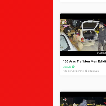
156 Araç Trafikten Men Edildi
Asayiş
126 görüntülenme
9.12.2025