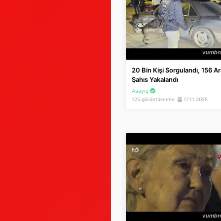
20 Bin Kişi Sorgulandı, 156 A
Şahıs Yakalandı
Asayiş
125 görüntülenme
17.11.2025