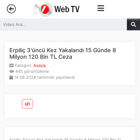
Anasayfa
Trendler
Erpiliç 3'üncü Kez Yakalandı 15 Günde 8
Milyon 120 Bin TL Ceza
Canlı Yayın
Kategori:
Asayiş
445 görüntüleme
14.08.2024 tarihinde yayınlandı
Kategoriler
Sosyal Medya
Youtube
Facebook
Erpiliç 3'üncü Kez Yakalandı 15 Günde 8 Milyon 120 Bin TL