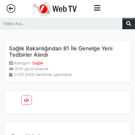
Anasayfa
Trendler
Sağlık Bakanlığından 81 İle Genelge Yeni
Tedbirler Alındı
Canlı Yayın
Kategori:
Sağlık
1010 görüntüleme
21.03.2020 tarihinde yayınlandı
Kategoriler
Sosyal Medya
Youtube
Facebook