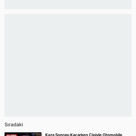
Sıradaki
Kaza Sonrası Kaçarken Cipiyle Otomobile