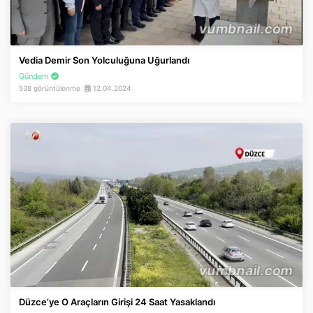
Vedia Demir Son Yolculuğuna Uğurlandı
Gündem
538 görüntülenme
12.04.2024
Düzce’ye O Araçların Girişi 24 Saat Yasaklandı