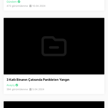
Gündem
472 görüntülenme
10.04.2024
3 Katlı Binanın Çatısında Panikleten Yangın
Asayiş
394 görüntülenme
5.04.2024