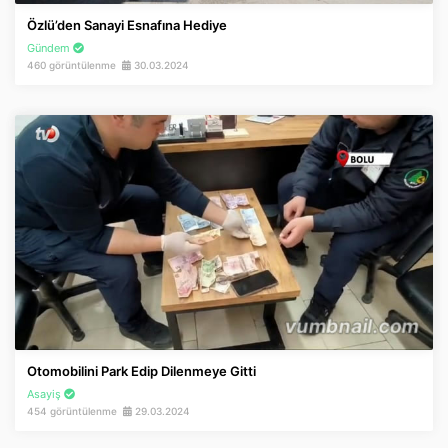
Özlü’den Sanayi Esnafına Hediye
Gündem
460 görüntülenme
30.03.2024
Otomobilini Park Edip Dilenmeye Gitti
Asayiş
454 görüntülenme
29.03.2024