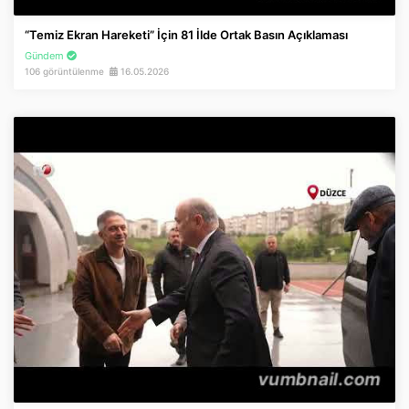
İnstagram
“Temiz Ekran Hareketi” İçin 81 İlde Ortak Basın Açıklaması
Gündem
Twitter
106 görüntülenme
16.05.2026
Google Play
App Store