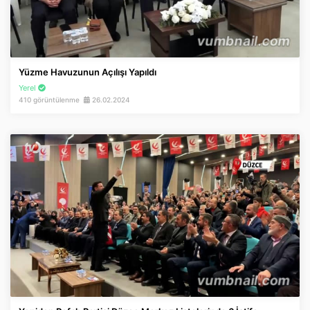
Yüzme Havuzunun Açılışı Yapıldı
Yerel
410 görüntülenme
26.02.2024