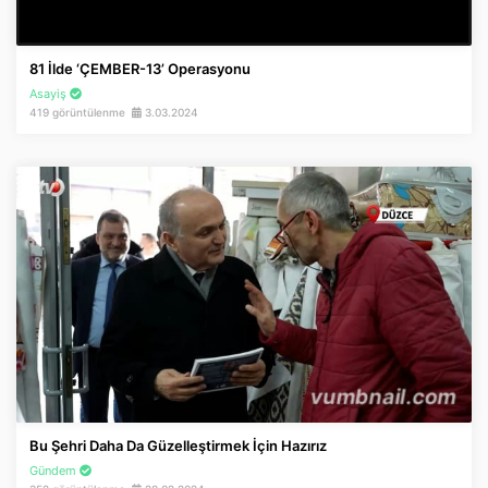
81 İlde ‘ÇEMBER-13’ Operasyonu
Asayiş
419 görüntülenme
3.03.2024
Bu Şehri Daha Da Güzelleştirmek İçin Hazırız
Gündem