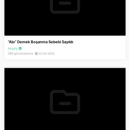
“Alo” Demek Boşanma Sebebi Sayıldı
Asayiş
599 görüntülenme
22.02.2024