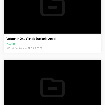
Vefatının 24. Yılında Dualarla Anıldı
Yerel
316 görüntülenme
6.03.2024