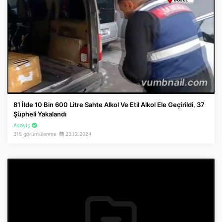
81 İlde 10 Bin 600 Litre Sahte Alkol Ve Etil Alkol Ele Geçirildi, 37
Şüpheli Yakalandı
Asayiş
315 görüntülenme
23.12.2024