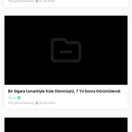
378 görüntülenme
21.03.2024
Bir Sigara İzmaritiyle Küle Dönmüştü, 7 Yıl Sonra Görüntülendi
Tarım
570 görüntülenme
20.03.2024