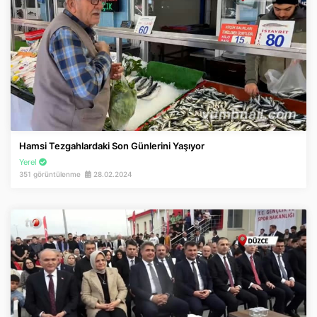
Hamsi Tezgahlardaki Son Günlerini Yaşıyor
Yerel
351 görüntülenme
28.02.2024