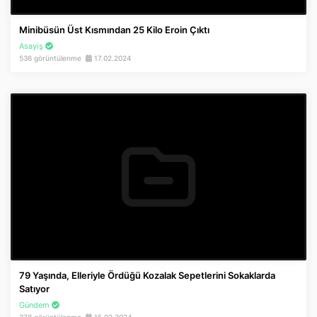
Minibüsün Üst Kısmından 25 Kilo Eroin Çıktı
Asayiş
536 görüntülenme
17.02.2024
79 Yaşında, Elleriyle Ördüğü Kozalak Sepetlerini Sokaklarda
Satıyor
Gündem
378 görüntülenme
15.02.2024