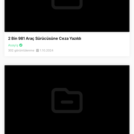
2 Bin 981 Araç Sürücüsüne Ceza Yazıldı
Asayiş
302 görüntülenme
1.10.2024