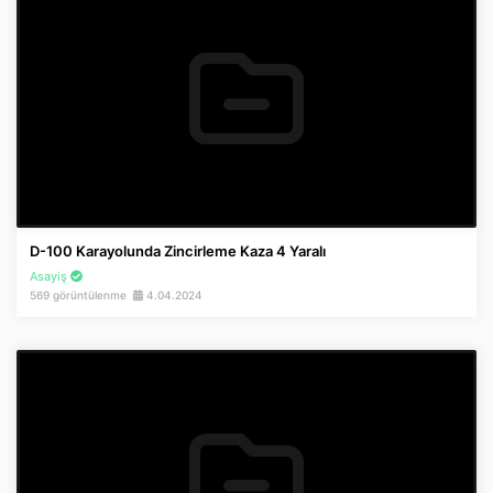
D-100 Karayolunda Zincirleme Kaza 4 Yaralı
Asayiş
569 görüntülenme
4.04.2024