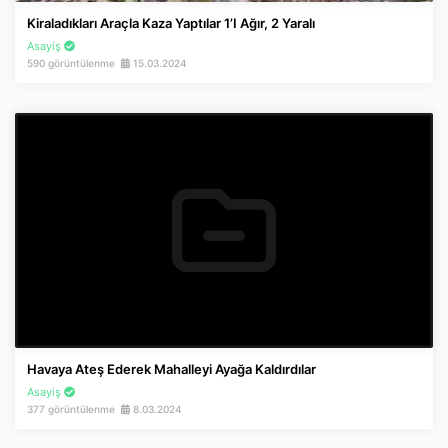
Kiraladıkları Araçla Kaza Yaptılar 1’i Ağır, 2 Yaralı
Asayiş
590 görüntülenme
15.03.2024
Havaya Ateş Ederek Mahalleyi Ayağa Kaldırdılar
Asayiş
377 görüntülenme
8.03.2024