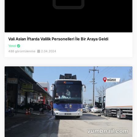
Vali Aslan İftarda Valilik Personelleri İle Bir Araya Geldi
Yerel
488 görüntülenme
2.04.2024