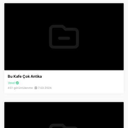
Bu Kafe Çok Antika
Yerel
451 görüntülenme
7.03.2024