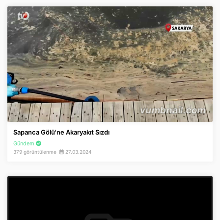
Sapanca Gölü'ne Akaryakıt Sızdı
Gündem
379 görüntülenme
27.03.2024