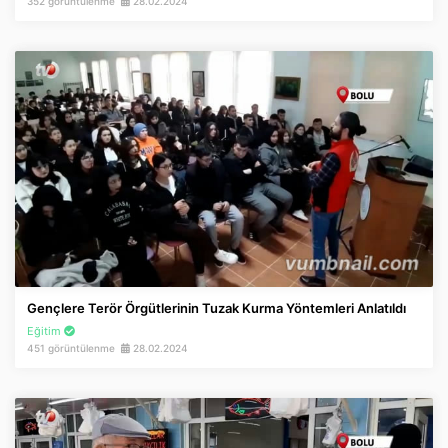
352 görüntülenme
28.02.2024
Gençlere Terör Örgütlerinin Tuzak Kurma Yöntemleri Anlatıldı
Eğitim
451 görüntülenme
28.02.2024