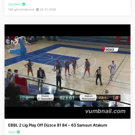
Gündem
108 görüntülenme
24.01.2026
EBBL 2 Lig Play Off Düzce 81 84 – 63 Samsun Atakum
Spor