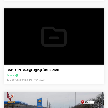
Gözü Gibi Baktığı Oğlağı Öldü Sandı
Asayiş
472 görüntülenme
17.04.2024