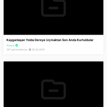
Kayganlaşan Yolda Dereye Uçmaktan Son Anda Kurtuldular
Asayiş
357 görüntülenme
26.03.2024