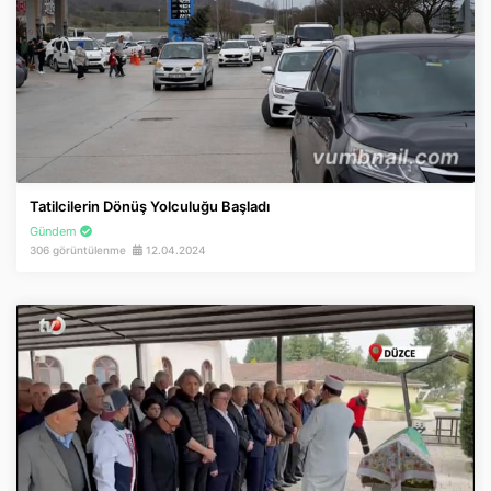
Tatilcilerin Dönüş Yolculuğu Başladı
Gündem
306 görüntülenme
12.04.2024