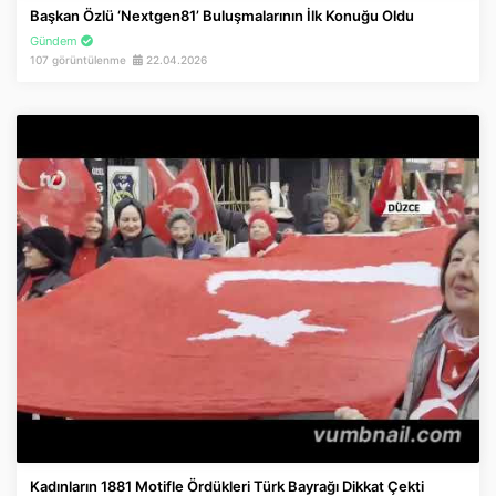
Başkan Özlü ‘Nextgen81’ Buluşmalarının İlk Konuğu Oldu
Gündem
107 görüntülenme
22.04.2026
Kadınların 1881 Motifle Ördükleri Türk Bayrağı Dikkat Çekti