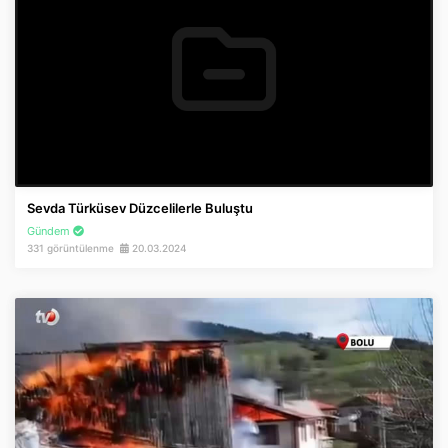
Sevda Türküsev Düzcelilerle Buluştu
Gündem
331 görüntülenme
20.03.2024