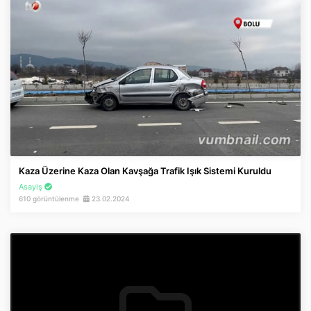
Kaza Üzerine Kaza Olan Kavşağa Trafik Işık Sistemi Kuruldu
Asayiş
610 görüntülenme
23.02.2024