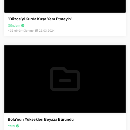
“Düzce’yi Kurda Kuşa Yem Etmeyin”
Gündem
439 görüntülenme
25.03.2024
Bolu'nun Yüksekleri Beyaza Büründü
Yerel