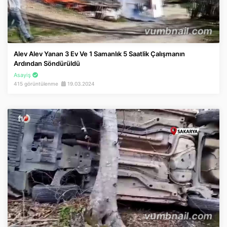
Alev Alev Yanan 3 Ev Ve 1 Samanlık 5 Saatlik Çalışmanın
Ardından Söndürüldü
Asayiş
415 görüntülenme
19.03.2024