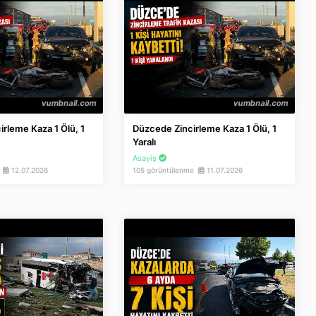
rleme Kaza 1 Ölü, 1
Düzcede Zincirleme Kaza 1 Ölü, 1
Yaralı
Asayiş
e
12.07.2026
105 görüntülenme
11.07.2026