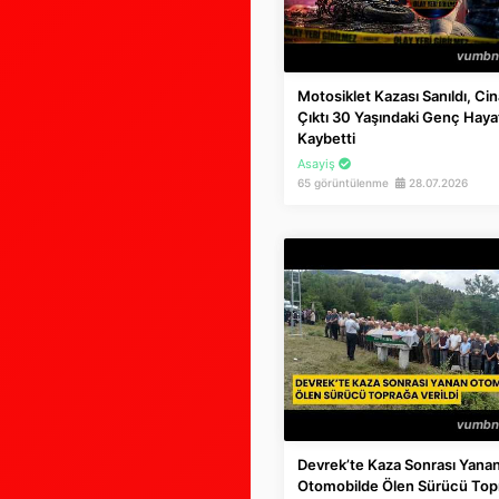
Motosiklet Kazası Sanıldı, Ci
Çıktı 30 Yaşındaki Genç Hayat
Kaybetti
Asayiş
65 görüntülenme
28.07.2026
Devrek’te Kaza Sonrası Yana
Otomobilde Ölen Sürücü Top