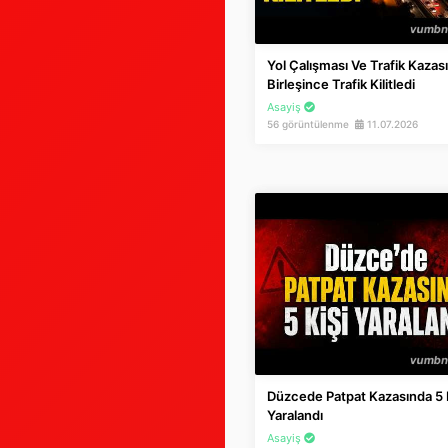
Yol Çalışması Ve Trafik Kazası
Birleşince Trafik Kilitledi
Asayiş
56 görüntülenme
11.07.2026
Düzcede Patpat Kazasında 5 
Yaralandı
Asayiş