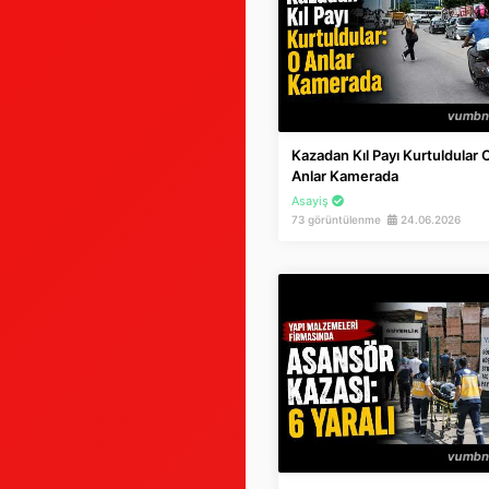
Kazadan Kıl Payı Kurtuldular 
Anlar Kamerada
Asayiş
73 görüntülenme
24.06.2026