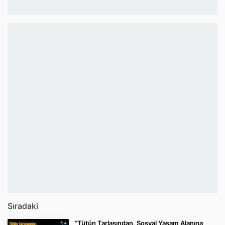
Sıradaki
“Tütün Tarlasından, Sosyal Yaşam Alanına