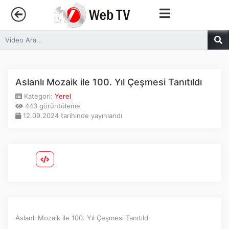
Anasayfa
Trendler
Aslanlı Mozaik ile 100. Yıl Çeşmesi Tanıtıldı
Kategori:
Yerel
Canlı Yayın
443 görüntüleme
12.09.2024 tarihinde yayınlandı
Kategoriler
Sosyal Medya
Youtube
Facebook
Aslanlı Mozaik ile 100. Yıl Çeşmesi Tanıtıldı