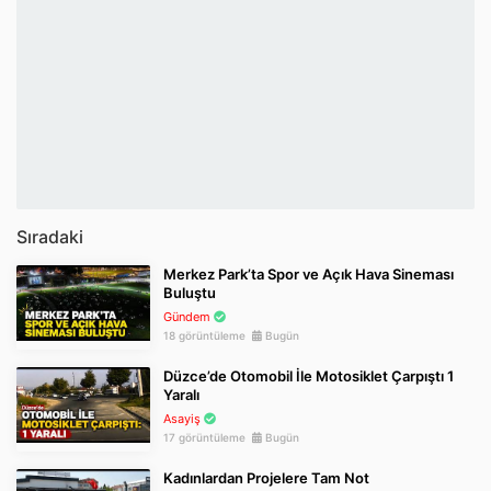
Sıradaki
Merkez Park’ta Spor ve Açık Hava Sineması
Buluştu
Gündem
18 görüntüleme
Bugün
Düzce’de Otomobil İle Motosiklet Çarpıştı 1
Yaralı
Asayiş
17 görüntüleme
Bugün
Kadınlardan Projelere Tam Not