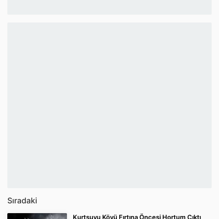
Sıradaki
Kurtsuyu Köyü Fırtına Öncesi Hortum Çıktı