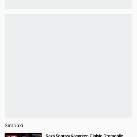
Sıradaki
Kaza Sonrası Kaçarken Cipiyle Otomobile