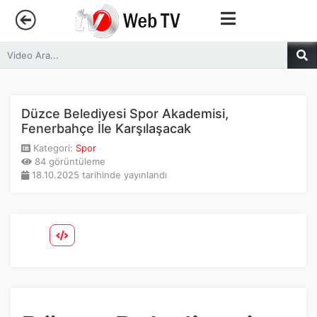
Anasayfa
Trendler
Düzce Belediyesi Spor Akademisi,
Fenerbahçe İle Karşılaşacak
Canlı Yayın
Kategori:
Spor
84 görüntüleme
18.10.2025 tarihinde yayınlandı
Kategoriler
Sosyal Medya
Youtube
Facebook