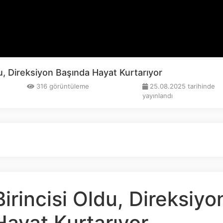
du, Direksiyon Başında Hayat Kurtarıyor
316 görüntüleme
25.08.2025 tarihinde
yayınlandı
Birincisi Oldu, Direksiyo
Hayat Kurtarıyor