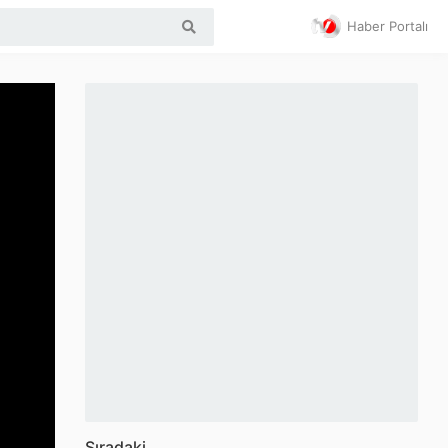
Haber Portalı
Sıradaki