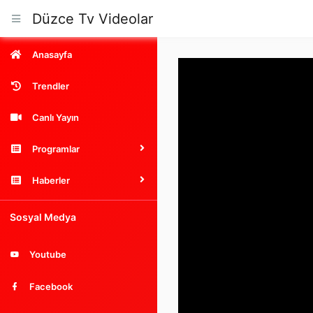
Düzce Tv Videolar
Anasayfa
Trendler
Canlı Yayın
Programlar
Haberler
Sosyal Medya
Youtube
Facebook