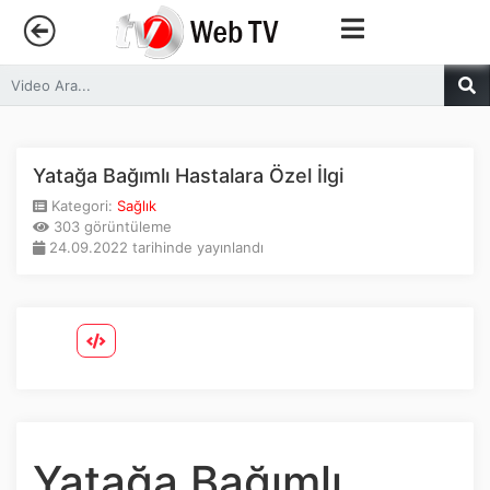
Anasayfa
Trendler
Yatağa Bağımlı Hastalara Özel İlgi
Kategori:
Sağlık
Canlı Yayın
303 görüntüleme
24.09.2022 tarihinde yayınlandı
Kategoriler
Sosyal Medya
Youtube
Facebook
Yatağa Bağımlı