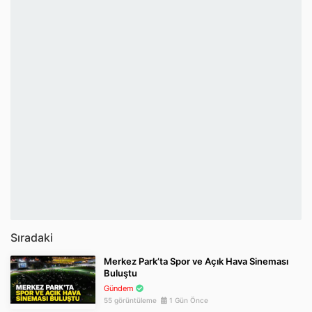
Sıradaki
Merkez Park’ta Spor ve Açık Hava Sineması
Buluştu
Gündem
55 görüntüleme
1 Gün Önce