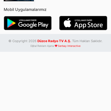
Mobil Uygulamalarımız
© Copyright 2026
Düzce Radyo TV A.Ş.
Tüm Hakları Saklıdır.
Dijital Reklam Ajansı
Serbay Interactive