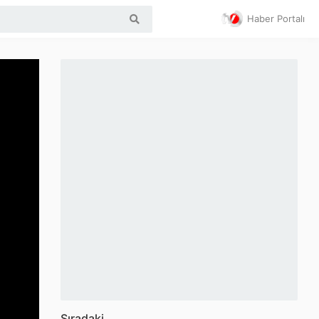
Haber Portalı
Sıradaki