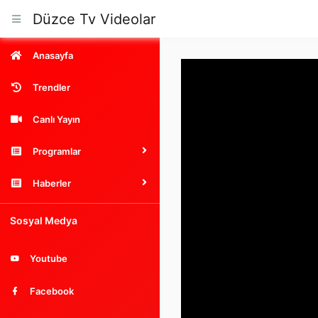
Düzce Tv Videolar
Anasayfa
Trendler
Canlı Yayın
Programlar
Haberler
Sosyal Medya
Youtube
Facebook