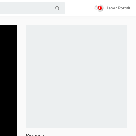
Haber Portalı
Sıradaki