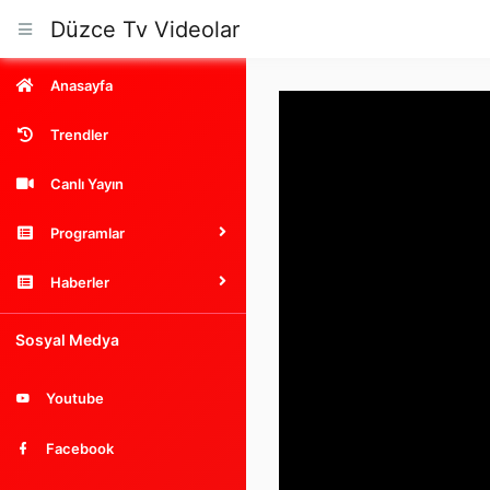
Düzce Tv Videolar
Anasayfa
Trendler
Canlı Yayın
Programlar
Haberler
Sosyal Medya
Youtube
Facebook