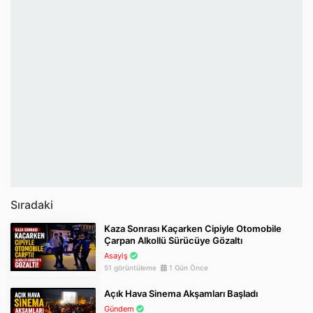
Sıradaki
Kaza Sonrası Kaçarken Cipiyle Otomobile
Çarpan Alkollü Sürücüye Gözaltı
Asayiş
51 görüntüleme
1 Gün Önce
Açık Hava Sinema Akşamları Başladı
Gündem