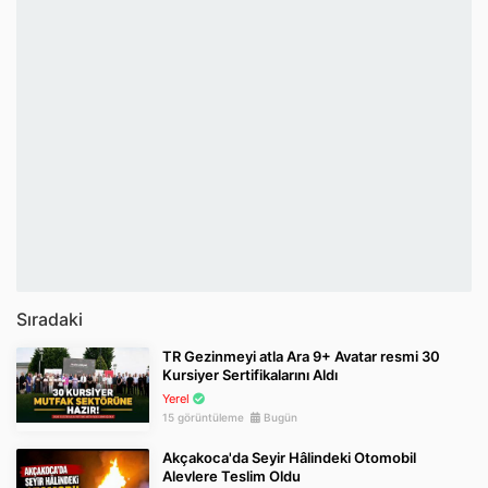
Sıradaki
TR Gezinmeyi atla Ara 9+ Avatar resmi 30
Kursiyer Sertifikalarını Aldı
Yerel
15 görüntüleme
Bugün
Akçakoca'da Seyir Hâlindeki Otomobil
Alevlere Teslim Oldu