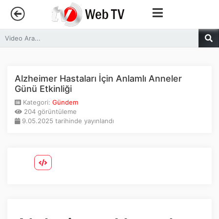
Anasayfa
Trendler
Alzheimer Hastaları İçin Anlamlı Anneler
Günü Etkinliği
Canlı Yayın
Kategori:
Gündem
204 görüntüleme
9.05.2025 tarihinde yayınlandı
Kategoriler
Sosyal Medya
Youtube
Facebook