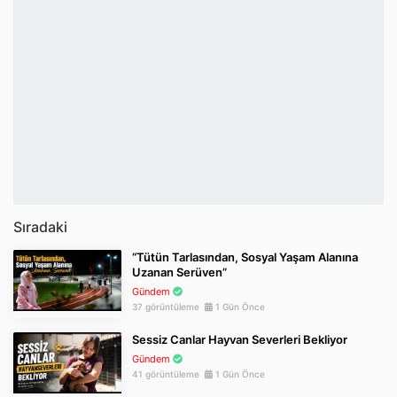
Sıradaki
“Tütün Tarlasından, Sosyal Yaşam Alanına
Uzanan Serüven”
Gündem
37 görüntüleme
1 Gün Önce
Sessiz Canlar Hayvan Severleri Bekliyor
Gündem
41 görüntüleme
1 Gün Önce