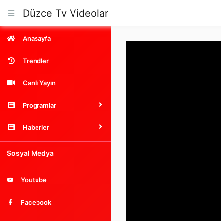
Düzce Tv Videolar
Anasayfa
Trendler
Canlı Yayın
Programlar
Haberler
Sosyal Medya
Youtube
Facebook