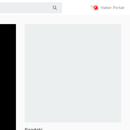
Haber Portalı
Sıradaki