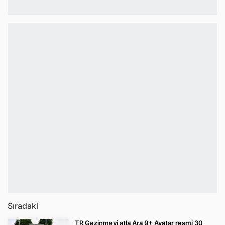
Sıradaki
TR Gezinmeyi atla Ara 9+ Avatar resmi 30