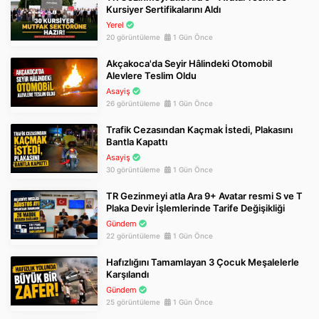
Kursiyer Sertifikalarını Aldı
Yerel
20 görüntüleme
1 Gün Önce
Akçakoca'da Seyir Hâlindeki Otomobil
Alevlere Teslim Oldu
Asayiş
26 görüntüleme
1 Gün Önce
Trafik Cezasından Kaçmak İstedi, Plakasını
Bantla Kapattı
Asayiş
30 görüntüleme
1 Gün Önce
TR Gezinmeyi atla Ara 9+ Avatar resmi S ve T
Plaka Devir İşlemlerinde Tarife Değişikliği
Gündem
22 görüntüleme
1 Gün Önce
Hafızlığını Tamamlayan 3 Çocuk Meşalelerle
Karşılandı
Gündem
25 görüntüleme
1 Gün Önce