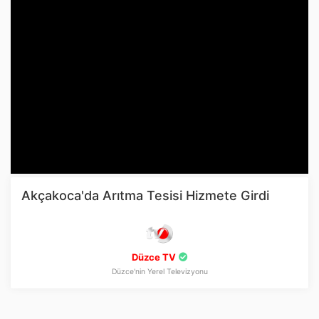
Akçakoca'da Arıtma Tesisi Hizmete Girdi
Düzce TV
Düzce'nin Yerel Televizyonu