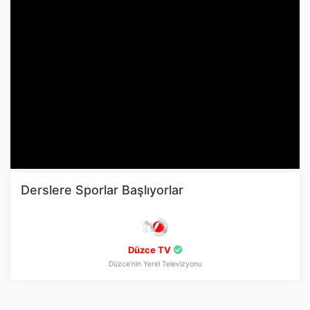
Derslere Sporlar Başlıyorlar
Düzce TV
Düzce'nin Yerel Televizyonu