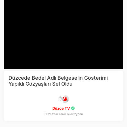
Düzcede Bedel Adlı Belgeselin Gösterimi
Yapıldı Gözyaşları Sel Oldu
Düzce TV
Düzce'nin Yerel Televizyonu