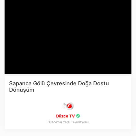
Sapanca Gölü Çevresinde Doğa Dostu
Dönüşüm
Düzce TV
Düzce'nin Yerel Televizyonu