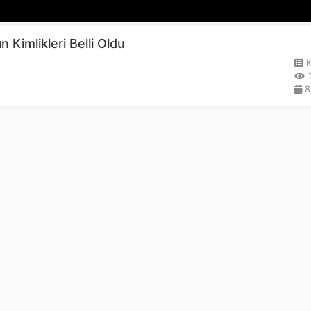
 Kimlikleri Belli Oldu
K
1
8.