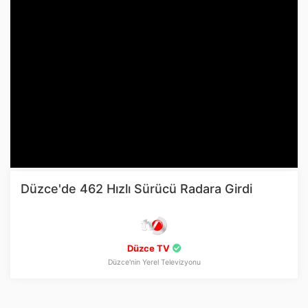
Düzce'de 462 Hızlı Sürücü Radara Girdi
Düzce TV
Düzce'nin Yerel Televizyonu