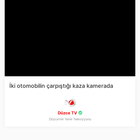
İki otomobilin çarpıştığı kaza kamerada
Düzce TV
Düzce'nin Yerel Televizyonu