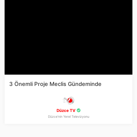
3 Önemli Proje Meclis Gündeminde
Düzce TV
Düzce'nin Yerel Televizyonu