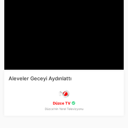
Aleveler Geceyi Aydınlattı
Düzce TV
Düzce'nin Yerel Televizyonu