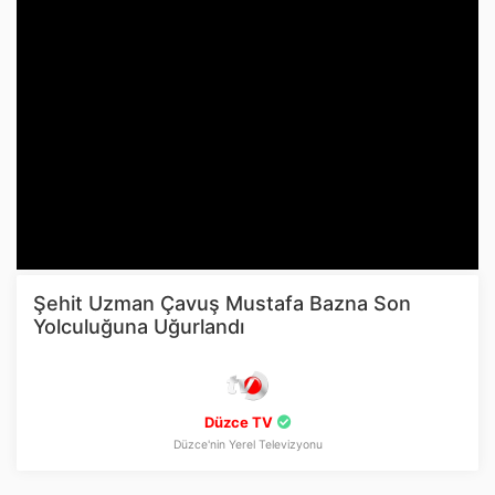
Şehit Uzman Çavuş Mustafa Bazna Son
Yolculuğuna Uğurlandı
Düzce TV
Düzce'nin Yerel Televizyonu