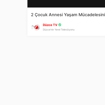
2 Çocuk Annesi Yaşam Mücadelesini
Düzce TV
Düzce'nin Yerel Televizyonu