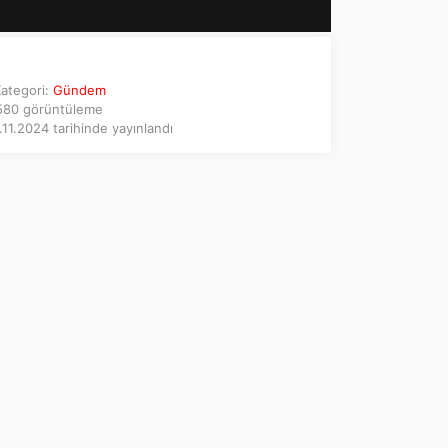
ategori:
Gündem
80 görüntüleme
11.2024 tarihinde yayınlandı