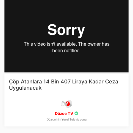
Çöp Atanlara 14 Bin 407 Liraya Kadar Ceza
Uygulanacak
Düzce TV
Düzce'nin Yerel Televizyonu