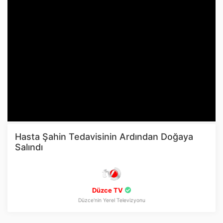
Hasta Şahin Tedavisinin Ardından Doğaya
Salındı
Düzce TV
Düzce'nin Yerel Televizyonu