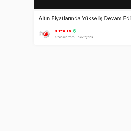
Altın Fiyatlarında Yükseliş Devam Ed
Düzce TV
Düzce'nin Yerel Televizyonu