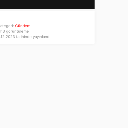
ategori:
Gündem
13 görüntüleme
12.2023 tarihinde yayınlandı