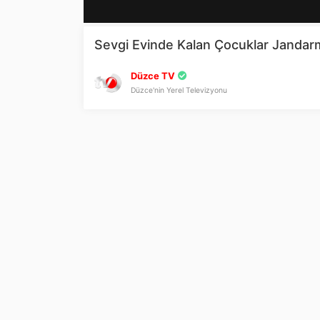
Sevgi Evinde Kalan Çocuklar Jandarm
Düzce TV
Düzce'nin Yerel Televizyonu