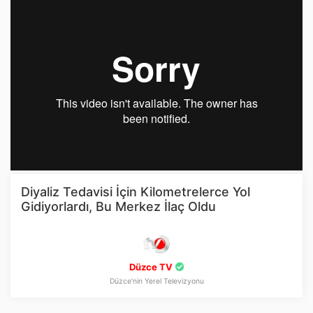
Diyaliz Tedavisi İçin Kilometrelerce Yol
Gidiyorlardı, Bu Merkez İlaç Oldu
Düzce TV
Düzce'nin Yerel Televizyonu