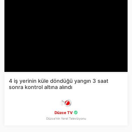
4 iş yerinin küle döndüğü yangın 3 saat
sonra kontrol altına alındı
Düzce TV
Düzce'nin Yerel Televizyonu