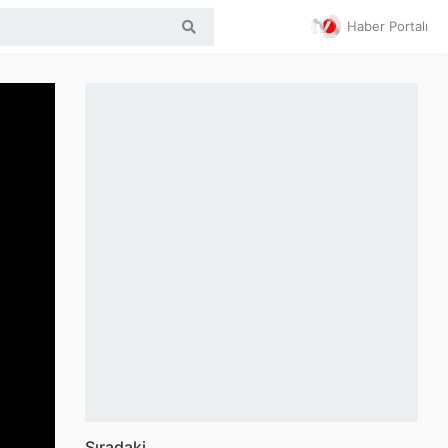
Haber Portalı
Sıradaki