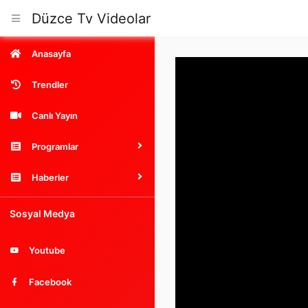
Düzce Tv Videolar
Anasayfa
Trendler
Canlı Yayın
Programlar
Haberler
Sosyal Medya
Youtube
Facebook