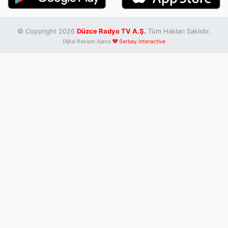
© Copyright 2026
Düzce Radyo TV A.Ş.
Tüm Hakları Saklıdır.
Dijital Reklam Ajansı
Serbay Interactive