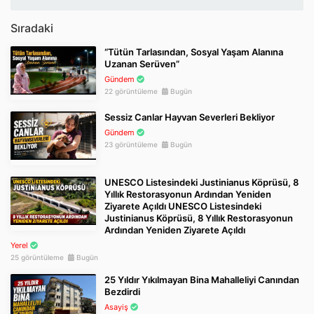
Sıradaki
“Tütün Tarlasından, Sosyal Yaşam Alanına
Uzanan Serüven”
Gündem
22 görüntüleme
Bugün
Sessiz Canlar Hayvan Severleri Bekliyor
Gündem
23 görüntüleme
Bugün
UNESCO Listesindeki Justinianus Köprüsü, 8
Yıllık Restorasyonun Ardından Yeniden
Ziyarete Açıldı UNESCO Listesindeki
Justinianus Köprüsü, 8 Yıllık Restorasyonun
Ardından Yeniden Ziyarete Açıldı
Yerel
25 görüntüleme
Bugün
25 Yıldır Yıkılmayan Bina Mahalleliyi Canından
Bezdirdi
Asayiş