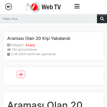
Anasayfa
Trendler
Araması Olan 20 Kişi Yakalandı
Kategori:
Asayiş
Canlı Yayın
100 görüntüleme
2.06.2026 tarihinde yayınlandı
Kategoriler
Sosyal Medya
Youtube
Facebook
Araması Olan 20