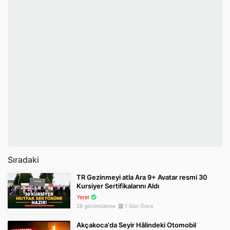
Sıradaki
TR Gezinmeyi atla Ara 9+ Avatar resmi 30
Kursiyer Sertifikalarını Aldı
Yerel
28 görüntüleme
1 Gün Önce
Akçakoca'da Seyir Hâlindeki Otomobil