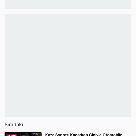
Sıradaki
Kaza Sonrası Kaçarken Cipiyle Otomobile