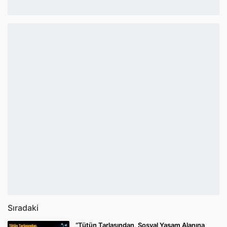
Sıradaki
“Tütün Tarlasından, Sosyal Yaşam Alanına