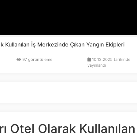
ak Kullanılan İş Merkezinde Çıkan Yangın Ekipleri
97 görüntüleme
10.12.2025 tarihinde
yayınlandı
rı Otel Olarak Kullanılan