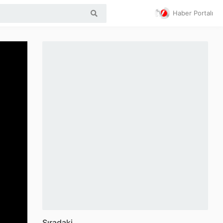
Haber Portalı
Sıradaki