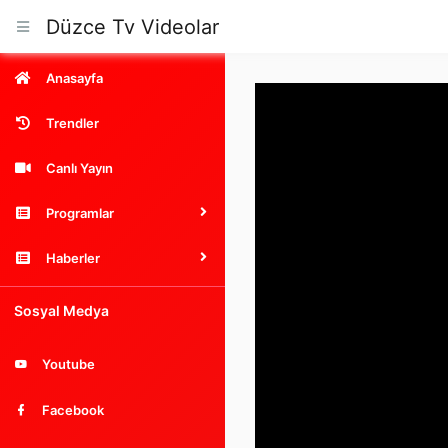
Düzce Tv Videolar
Anasayfa
Trendler
Canlı Yayın
Programlar
Haberler
Sosyal Medya
Youtube
Facebook