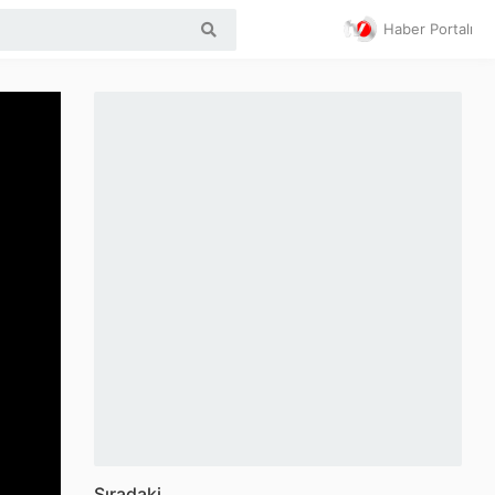
Haber Portalı
Sıradaki