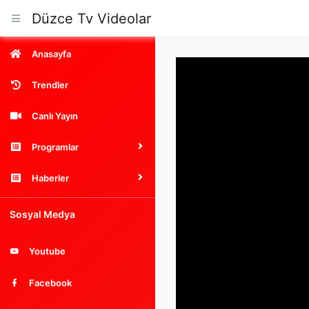
Düzce Tv Videolar
Anasayfa
Trendler
Canlı Yayın
Programlar
Haberler
Sosyal Medya
Youtube
Facebook