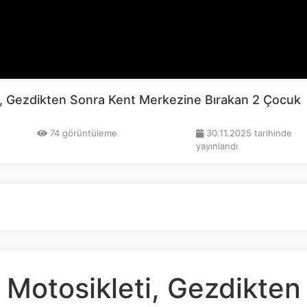
ti, Gezdikten Sonra Kent Merkezine Bırakan 2 Çocuk
74 görüntüleme
30.11.2025 tarihinde
yayınlandı
ı Motosikleti, Gezdikten