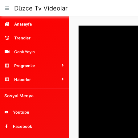
Düzce Tv Videolar
Anasayfa
Trendler
Canlı Yayın
Programlar
Haberler
Sosyal Medya
Youtube
Facebook