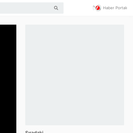
Haber Portalı
Sıradaki