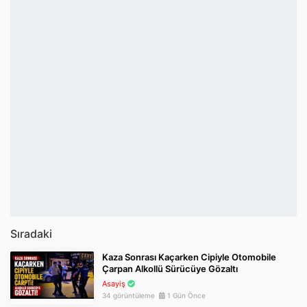
Sıradaki
Kaza Sonrası Kaçarken Cipiyle Otomobile
Çarpan Alkollü Sürücüye Gözaltı
Asayiş
34 görüntüleme
1 Gün Önce