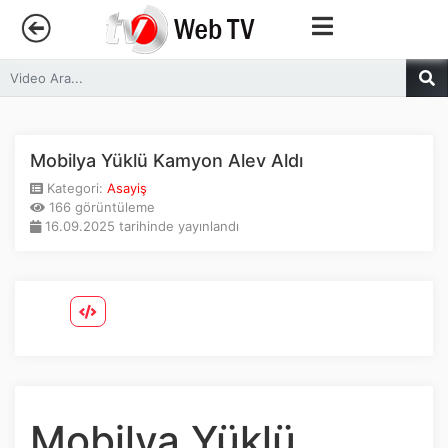
Anasayfa
Trendler
Mobilya Yüklü Kamyon Alev Aldı
Kategori:
Asayiş
Canlı Yayın
166 görüntüleme
16.09.2025 tarihinde yayınlandı
Kategoriler
Sosyal Medya
Youtube
Facebook
Mobilya Yüklü