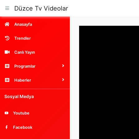
Düzce Tv Videolar
Anasayfa
Trendler
Canlı Yayın
Programlar
Haberler
Sosyal Medya
Youtube
Facebook