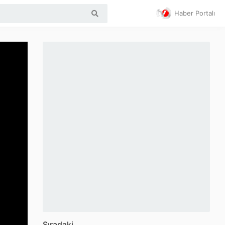
Haber Portalı
Sıradaki